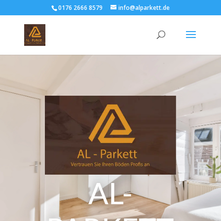
0176 2666 8579
info@alparkett.de
AL-