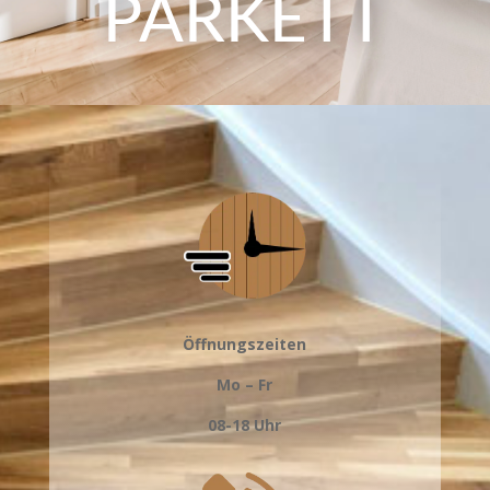
PARKETT
Öffnungszeiten
Mo – Fr
08-18 Uhr