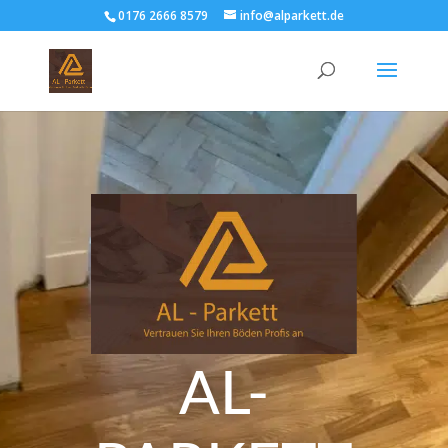
0176 2666 8579
info@alparkett.de
AL-